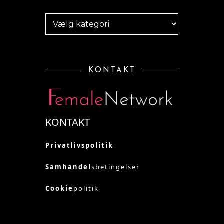
Inspiration
KONTAKT
KONTAKT
Privatlivspolitik
Samhandel
sbetingelser
Cookie
politik