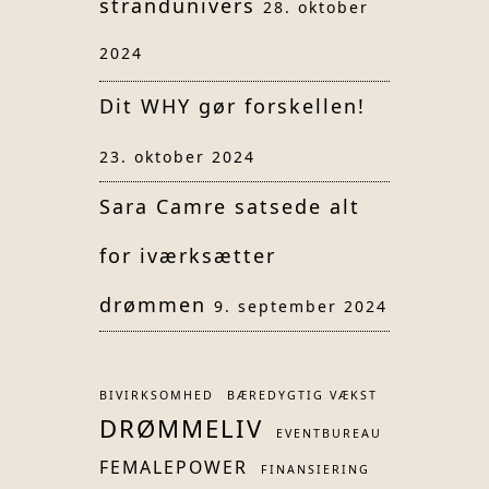
strandunivers
28. oktober
2024
Dit WHY gør forskellen!
23. oktober 2024
Sara Camre satsede alt
for iværksætter
drømmen
9. september 2024
BIVIRKSOMHED
BÆREDYGTIG VÆKST
DRØMMELIV
EVENTBUREAU
FEMALEPOWER
FINANSIERING