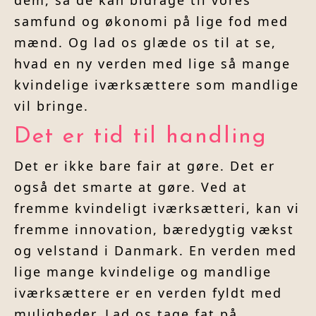
dem, så de kan bidrage til vores
samfund og økonomi på lige fod med
mænd. Og lad os glæde os til at se,
hvad en ny verden med lige så mange
kvindelige iværksættere som mandlige
vil bringe.
Det er tid til handling
Det er ikke bare fair at gøre. Det er
også det smarte at gøre. Ved at
fremme kvindeligt iværksætteri, kan vi
fremme innovation, bæredygtig vækst
og velstand i Danmark. En verden med
lige mange kvindelige og mandlige
iværksættere er en verden fyldt med
muligheder. Lad os tage fat på