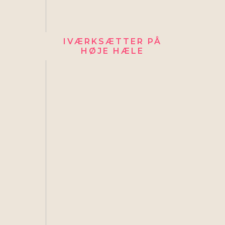
IVÆRKSÆTTER PÅ
HØJE HÆLE