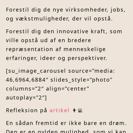
Forestil dig de nye virksomheder, jobs,
og vækstmuligheder, der vil opstå.
Forestil dig den innovative kraft, som
ville opstå ud af en bredere
repræsentation af menneskelige
erfaringer, ideer og perspektiver.
[su_image_carousel source=”media:
46,6964,6884″ slides_style=”photo”
columns=”2″ align=”center”
autoplay=”2″]
Refleksion på
artikel
👩‍💻
En sådan fremtid er ikke bare en drøm.
Den er en gylden mulighed, som vi kan