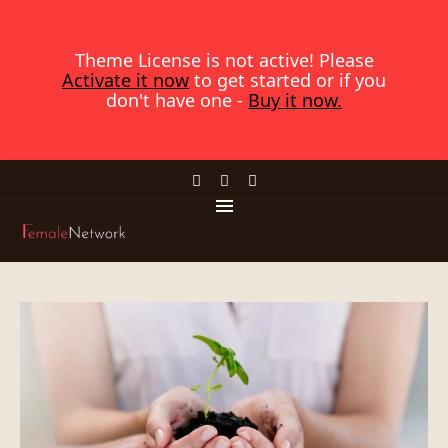
Theme License is not active! Please
Activate it now
to get started or if you
don't have one -
Buy it now.