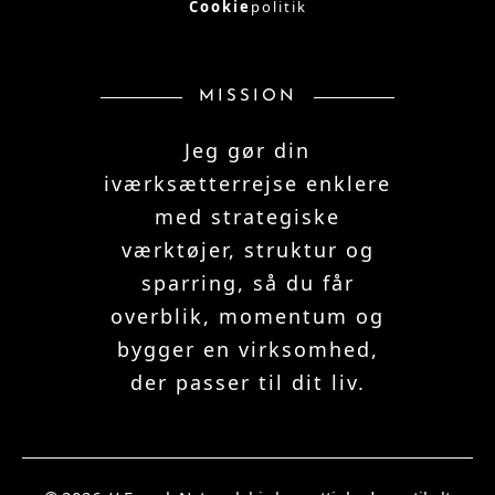
Cookie
politik
MISSION
Jeg gør din
iværksætterrejse enklere
med strategiske
værktøjer, struktur og
sparring, så du får
overblik, momentum og
bygger en virksomhed,
der passer til dit liv.