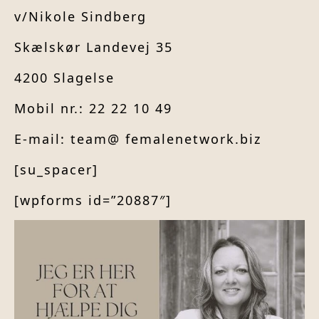
v/Nikole Sindberg
Skælskør Landevej 35
4200 Slagelse
Mobil nr.: 22 22 10 49
E-mail: team@ femalenetwork.biz
[su_spacer]
[wpforms id=”20887″]