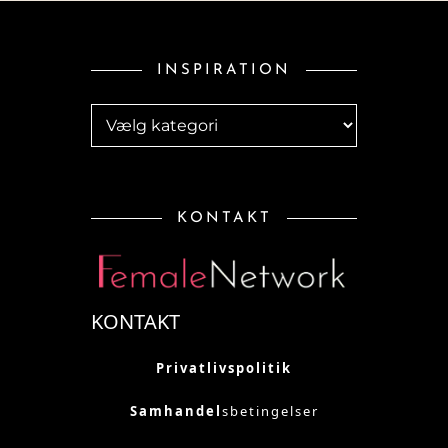
INSPIRATION
Inspiration
KONTAKT
KONTAKT
Privatlivspolitik
Samhandel
sbetingelser